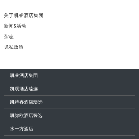
关于凯睿酒店集团
新闻&活动
杂志
隐私政策
凯睿酒店集团
凯璞酒店臻选
凯特睿酒店臻选
凯弥欧酒店臻选
水一方酒店