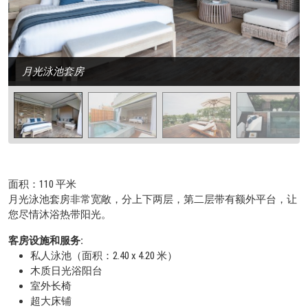
月光泳池套房
面积：110 平米
月光泳池套房非常宽敞，分上下两层，第二层带有额外平台，让
您尽情沐浴热带阳光。
客房设施和服务:
私人泳池（面积：2.40 x 4.20 米）
木质日光浴阳台
室外长椅
超大床铺